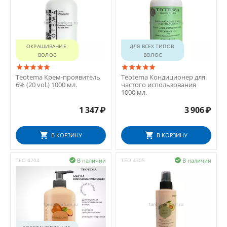
ОКРАШИВАНИЕ 
ДЛЯ ВСЕХ ТИПОВ 
ВОЛОС
ВОЛОС
Teotema Крем-проявитель
Teotema Кондиционер для
6% (20 vol.) 1000 мл.
частого использования
1000 мл.
1 347
₽
3 906
₽
В КОРЗИНУ
В КОРЗИНУ
В наличии
В наличии
TEO 4204

TEO 4305
