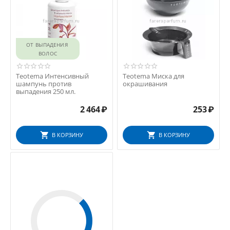
ОТ ВЫПАДЕНИЯ 
ВОЛОС
Teotema Интенсивный
Teotema Миска для
шампунь против
окрашивания
выпадения 250 мл.
2 464
₽
253
₽
В КОРЗИНУ
В КОРЗИНУ