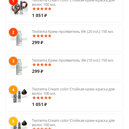
Teotema Cream color Стойкая крем-краска для
1
волос 100 мл.
1 051
₽
Teotema Крем-проявитель 6% (20 vol.) 150 мл.
2
299
₽
Teotema Крем-проявитель 3% (10 vol.) 150 мл.
3
299
₽
Teotema Cream color Стойкая крем-краска для
4
волос 100 мл.
1 051
₽
Teotema Cream color Стойкая крем-краска для
5
волос 100 мл.