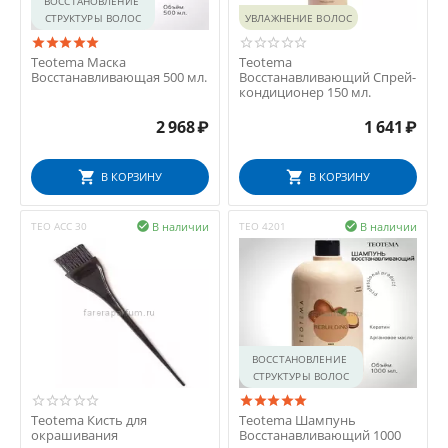
ВОССТАНОВЛЕНИЕ 
СТРУКТУРЫ ВОЛОС
УВЛАЖНЕНИЕ ВОЛОС
Teotema Маска
Teotema
Восстанавливающая 500 мл.
Восстанавливающий Спрей-
кондиционер 150 мл.
2 968
₽
1 641
₽
В КОРЗИНУ
В КОРЗИНУ
В наличии
В наличии
TEO ACC 30

TEO 4201

ВОССТАНОВЛЕНИЕ 
СТРУКТУРЫ ВОЛОС
Teotema Кисть для
Teotema Шампунь
окрашивания
Восстанавливающий 1000