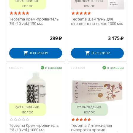
ОКРАШИВАНИЕ 
ДЛЯ ОКРАШЕННЫХ 
ВОЛОС
ВОЛОС
Teotema Крем-проявитель
Teotema Шампунь для
3% (10 vol.) 150 мл.
окрашенных волос 1000 мл.
299
₽
3 175
₽
В КОРЗИНУ
В КОРЗИНУ
В наличии
В наличии
COS 0011

TEO 4609

ОКРАШИВАНИЕ 
ОТ ВЫПАДЕНИЯ 
ВОЛОС
ВОЛОС
Teotema Крем-проявитель
Teotema Интенсивная
3% (10 vol.) 1000 мл.
сыворотка против